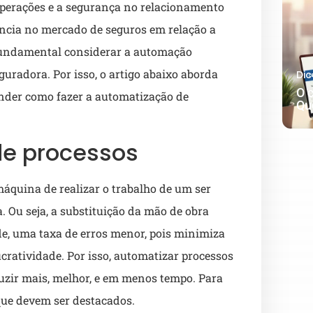
 operações e a segurança no relacionamento
ência no mercado de seguros em relação a
é fundamental considerar a automação
uradora. Por isso, o artigo abaixo aborda
Dic
O 
tender como fazer a automatização de
Qu
de processos
quina de realizar o trabalho de um ser
 Ou seja, a substituição da mão de obra
de, uma taxa de erros menor, pois minimiza
cratividade. Por isso, automatizar processos
uzir mais, melhor, e em menos tempo. Para
 que devem ser destacados.