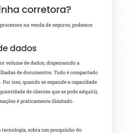
inha corretora?
 processos na venda de seguros, podemos
de dados
or volume de dados, dispensando a
atulhadas de documentos. Tudo é compactado
. Por isso, quando se expande a capacidade
antidade de clientes que se pode adquirir,
rmações é praticamente ilimitado.
à tecnologia, sobra um pouquinho do