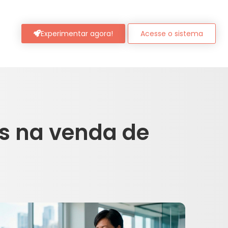
Experimentar agora!
Acesse o sistema
s na venda de