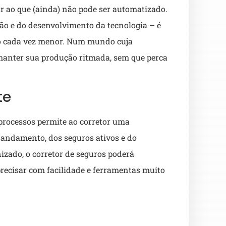
ar ao que (ainda) não pode ser automatizado.
ão e do desenvolvimento da tecnologia – é
po cada vez menor. Num mundo cuja
a manter sua produção ritmada, sem que perca
te
 processos permite ao corretor uma
 andamento, dos seguros ativos e do
izado, o corretor de seguros poderá
precisar com facilidade e ferramentas muito