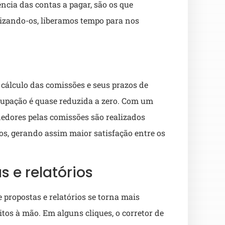
cia das contas a pagar, são os que
ando-os, liberamos tempo para nos
cálculo das comissões e seus prazos de
cupação é quase reduzida a zero. Com um
dores pelas comissões são realizados
, gerando assim maior satisfação entre os
 e relatórios
propostas e relatórios se torna mais
itos à mão. Em alguns cliques, o corretor de