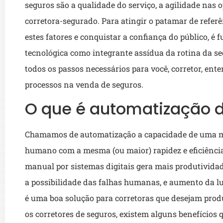
seguros são a qualidade do serviço, a agilidade nas
corretora-segurado. Para atingir o patamar de refer
estes fatores e conquistar a confiança do público, 
tecnológica como integrante assídua da rotina da seg
todos os passos necessários para você, corretor, en
processos na venda de seguros.
O que é automatização 
Chamamos de automatização a capacidade de uma má
humano com a mesma (ou maior) rapidez e eficiência.
manual por sistemas digitais gera mais produtivida
a possibilidade das falhas humanas, e aumento da lu
é uma boa solução para corretoras que desejam prod
os corretores de seguros, existem alguns benefícios