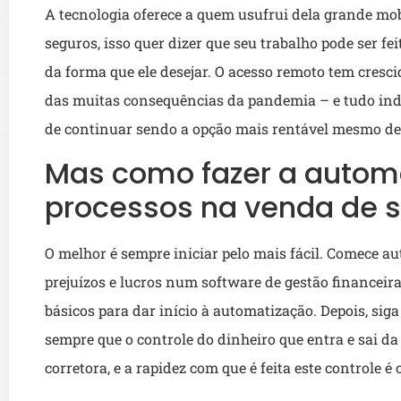
A tecnologia oferece a quem usufrui dela grande mobi
seguros, isso quer dizer que seu trabalho pode ser f
da forma que ele desejar. O acesso remoto tem cres
das muitas consequências da pandemia – e tudo ind
de continuar sendo a opção mais rentável mesmo dep
Mas como fazer a autom
processos na venda de 
O melhor é sempre iniciar pelo mais fácil. Comece 
prejuízos e lucros num software de gestão financeira.
básicos para dar início à automatização. Depois, si
sempre que o controle do dinheiro que entra e sai da
corretora, e a rapidez com que é feita este controle é