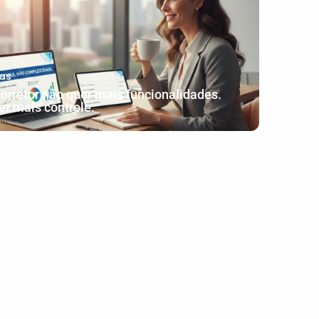
as
corretor não quer mais funcionalidades.
er mais controle.