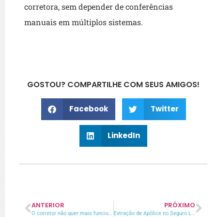
corretora, sem depender de conferências
manuais em múltiplos sistemas.
GOSTOU? COMPARTILHE COM SEUS AMIGOS!
Facebook
Twitter
LinkedIn
ANTERIOR
PRÓXIMO
O corretor não quer mais funcionalidades. Quer mais controle.
Extração de Apólice no Seguro Link: migração sem retrabalho para o corretor de seguros