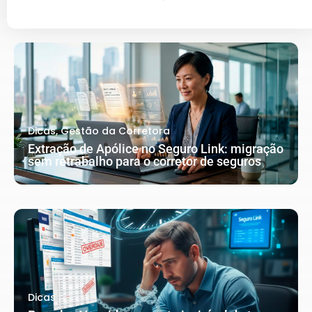
Dicas
,
Gestão da Corretora
Extração de Apólice no Seguro Link: migração
sem retrabalho para o corretor de seguros
Dicas