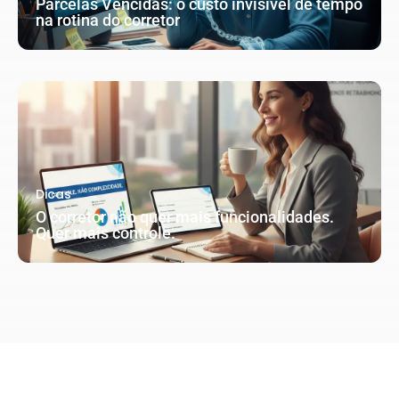
Parcelas Vencidas: o custo invisível de tempo
na rotina do corretor
Dicas
O corretor não quer mais funcionalidades.
Quer mais controle.