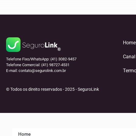
Home
Canal
Telefone Fixo/WhatsApp: (41) 3082-9457
Telefone Comercial: (41) 98727-4531
Termo
E-mail:
contato@segurolink.com.br
© Todos os direito reservados - 2025 - SeguroLink
Home