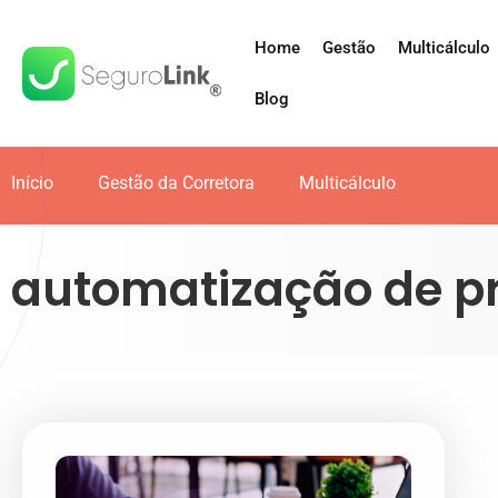
Home
Gestão
Multicálculo
Blog
Início
Gestão da Corretora
Multicálculo
automatização de p