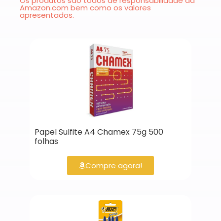
Os produtos são todos de responsabilidade da
Amazon.com bem como os valores
apresentados.
Papel Sulfite A4 Chamex 75g 500
folhas
Compre agora!