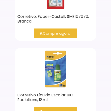
Corretivo, Faber-Castell, SM/107070,
Branca
Compre agora!
Corretivo Líquido Escolar BIC
Ecolutions, 18ml