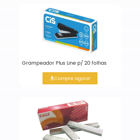
Grampeador Plus Line p/ 20 folhas
Compre agora!