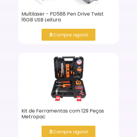
Multilaser - PD588 Pen Drive Twist
16GB USB Leitura
Compre agora!
Kit de Ferramentas com 129 Peças
Metropac
Compre agora!