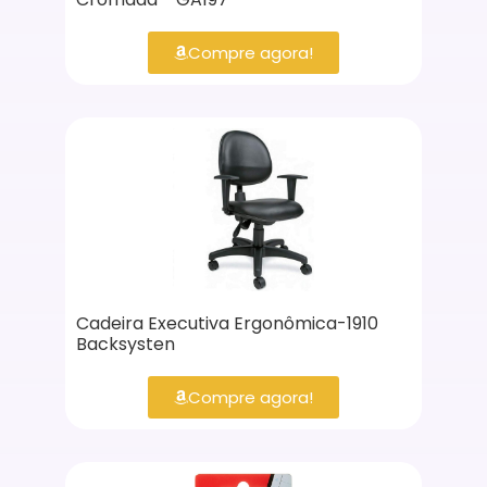
Compre agora!
Cadeira Executiva Ergonômica-1910
Backsysten
Compre agora!