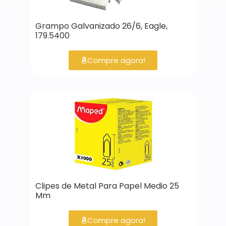
Grampo Galvanizado 26/6, Eagle,
179.5400
Compre agora!
Clipes de Metal Para Papel Medio 25
Mm
Compre agora!