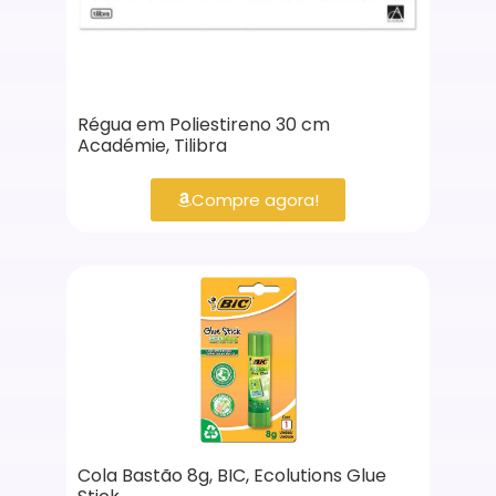
Régua em Poliestireno 30 cm
Académie, Tilibra
Compre agora!
Cola Bastão 8g, BIC, Ecolutions Glue