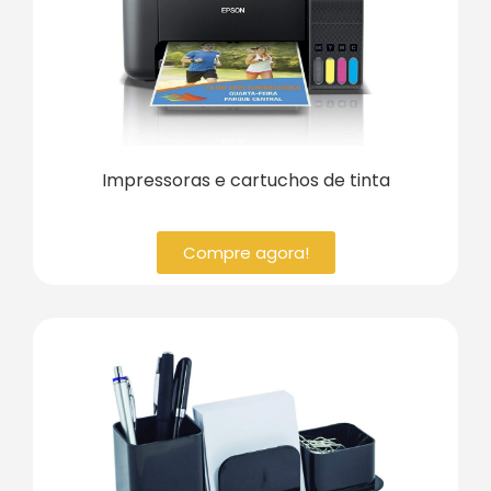
Impressoras e cartuchos de tinta
Compre agora!