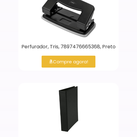
Perfurador, Tris, 7897476665368, Preto
Compre agora!