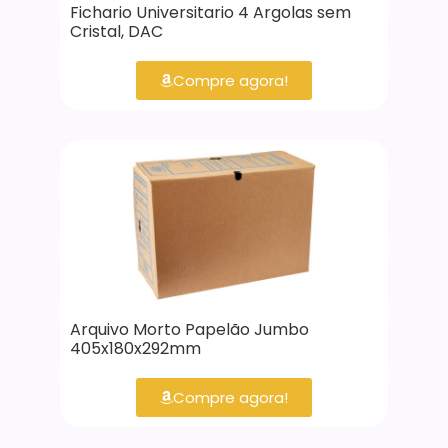
Fichario Universitario 4 Argolas sem
Cristal, DAC
Compre agora!
Arquivo Morto Papelão Jumbo
405x180x292mm
Compre agora!