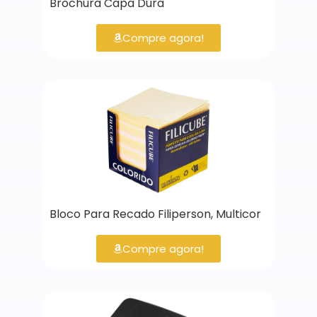
Brochura Capa Dura
Compre agora!
Bloco Para Recado Filiperson, Multicor
Compre agora!