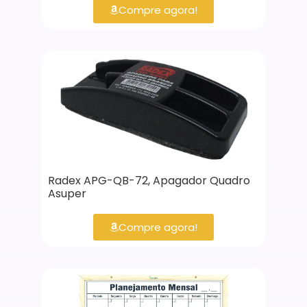
Compre agora!
Radex APG-QB-72, Apagador Quadro
Asuper
Compre agora!