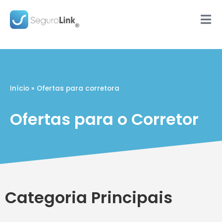
Início
»
Ofertas para corretora
Ofertas para o Corretor
Categoria Principais