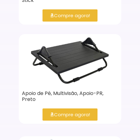
Stick
Compre agora!
Apoio de Pé, Multivisão, Apoio-PR,
Preto
Compre agora!