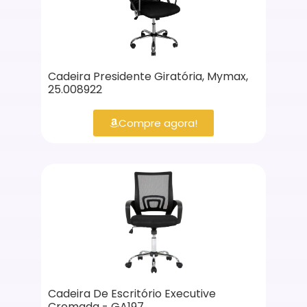
Cadeira Presidente Giratória, Mymax,
25.008922
Compre agora!
Cadeira De Escritório Executive
Cromada - GA197