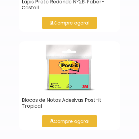
Lápis Preto Redondo Nº2B, Faber-
Castell
Compre agora!
Blocos de Notas Adesivas Post-it
Tropical
Compre agora!