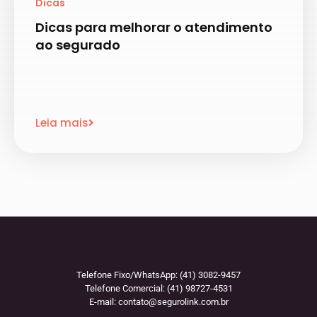
Dicas
Dicas para melhorar o atendimento
ao segurado
Leia mais
Telefone Fixo/WhatsApp: (41) 3082-9457
Telefone Comercial: (41) 98727-4531
E-mail:
contato@segurolink.com.br