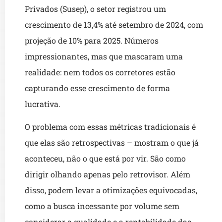
Privados (Susep), o setor registrou um
crescimento de 13,4% até setembro de 2024, com
projeção de 10% para 2025. Números
impressionantes, mas que mascaram uma
realidade: nem todos os corretores estão
capturando esse crescimento de forma
lucrativa.
O problema com essas métricas tradicionais é
que elas são retrospectivas – mostram o que já
aconteceu, não o que está por vir. São como
dirigir olhando apenas pelo retrovisor. Além
disso, podem levar a otimizações equivocadas,
como a busca incessante por volume sem
considerar a qualidade e a rentabilidade das