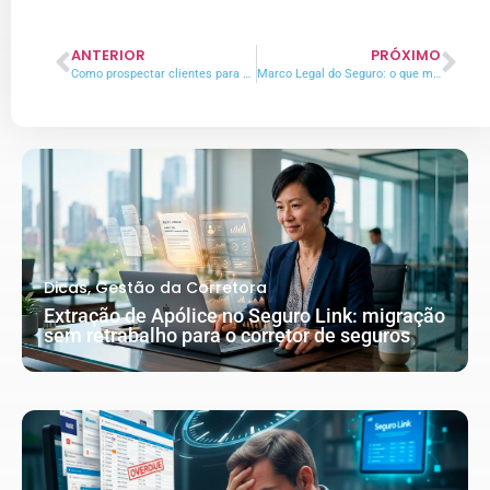
ANTERIOR
PRÓXIMO
Como prospectar clientes para sua corretora de seguros
Marco Legal do Seguro: o que muda na prática para o corretor
Dicas
,
Gestão da Corretora
Extração de Apólice no Seguro Link: migração
sem retrabalho para o corretor de seguros